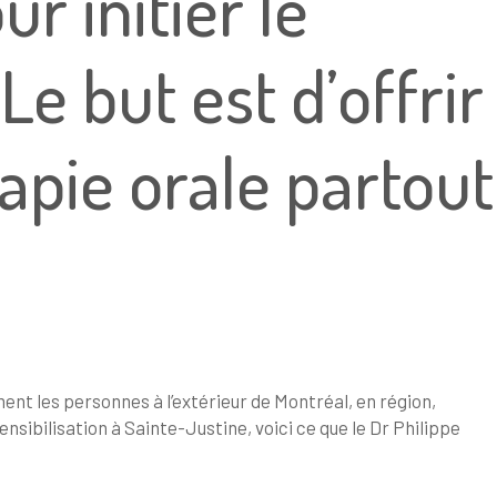
r initier le
e but est d’offrir
pie orale partout
nt les personnes à l’extérieur de Montréal, en région,
nsibilisation à Sainte-Justine, voici ce que le Dr Philippe