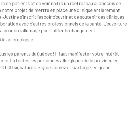
re de patients et de voir naître un réel réseau québécois de
e notre projet de mettre en place une clinique entièrement
ustine s’inscrit l’espoir d’ouvrir et de soutenir des cliniques
aboration avec d’autres professionnels de la santé. L’ouverture
 la bougie d’allumage pour initier le changement.
AI, allergologue
ous les parents du Québec! Il faut manifester votre intérêt
itement à toutes les personnes allergiques de la province en
: 20 000 signatures. Signez, aimez et partagez en grand