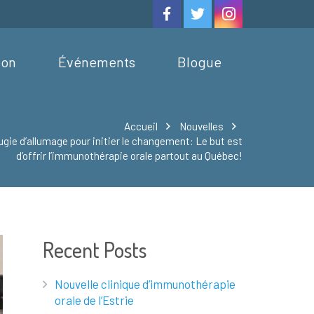
ion
Événements
Blogue
Accueil
Nouvelles
ugie d’allumage pour initier le changement: Le but est
d’offrir l’immunothérapie orale partout au Québec!
Recent Posts
Nouvelle clinique d’immunothérapie
orale de l’Estrie