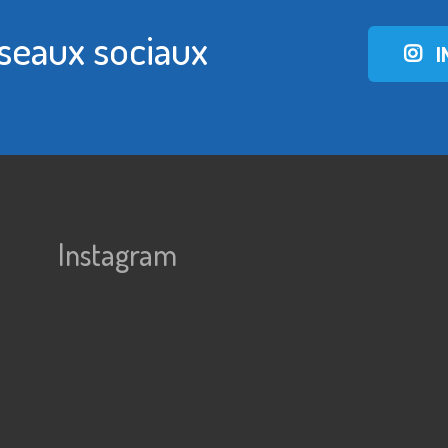
éseaux sociaux
I
Instagram