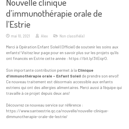
Nouvelle clinique
d’immunothérapie orale de
l’Estrie
mai 10, 2021
Alex
Non classifié(e)
Merci à Opération Enfant Soleil (Officiel) de soutenir les soins aux
enfants! Visitez leur page pour en savoir plus sur les projets qu’ils
ont financés en Estrie cette année : https://bit.ly/3tEiqrO.
Son importante contribution permet à la
Clinique
d’immunothérapie orale – Enfant Soleil
de prendre son envol!
Ce nouveau traitement est désormais accessible aux enfants
estriens qui ont des allergies alimentaires. Merci aussi à l’équipe qui
travaille à ce projet depuis deux ans!
Découvrez ce nouveau service sur référence :
https://www.santeestrie.qc.ca/nouvelle/nouvelle-clinique-
dimmunotherapie-orale-de-lestrie/