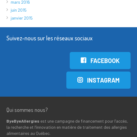
mars 2016
juin 2015
janvier 2015
Suivez-nous sur les réseaux sociaux
FACEBOOK
INSTAGRAM
Qui sommes nous?
ByeByeAllergies
est une campagne de financement pour l’accès,
la recherche et l’innovation en matière de traitement des allergies
alimentaires au Québec.