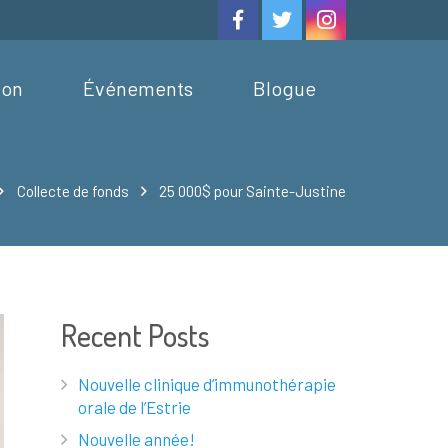
ion
Événements
Blogue
Collecte de fonds
25 000$ pour Sainte-Justine
Recent Posts
Nouvelle clinique d’immunothérapie
orale de l’Estrie
Nouvelle année!