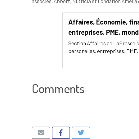
associés, Abbott, Nutricia et Fondation Amelia 
Affaires, Économie, fin
entreprises, PME, mond
Section Affaires de LaPresse.c
personelles, entreprises, PME,
Comments