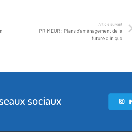
Article suivant
in
PRIMEUR : Plans d’aménagement de la
future clinique
éseaux sociaux
I