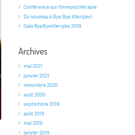
Conférence sur l’immunothérapie
Du nouveau à Bye Bye Allergies!
Gala ByeByeAllergies 2019
Archives
mai 2021
janvier 2021
novembre 2020
août 2020
septembre 2019
août 2019
mai 2019
janvier 2019