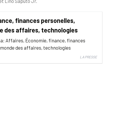
et Lino Saputo Jr.
ance, finances personelles,
e des affaires, technologies
a: Affaires, Économie, finance, finances
 monde des affaires, technologies
LA PRESSE