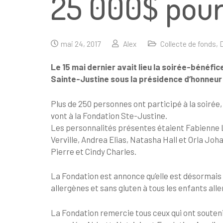
25 000$ pour
mai 24, 2017
Alex
Collecte de fonds
,
Le 15 mai dernier avait lieu la soirée-bénéfic
Sainte-Justine sous la présidence d’honneur
Plus de 250 personnes ont participé à la soirée,
vont à la Fondation Ste-Justine.
Les personnalités présentes étaient Fabienne
Verville, Andrea Elias, Natasha Hall et Orla Joh
Pierre et Cindy Charles.
La Fondation est annonce qu’elle est désormais
allergènes et sans gluten à tous les enfants all
La Fondation remercie tous ceux qui ont soute