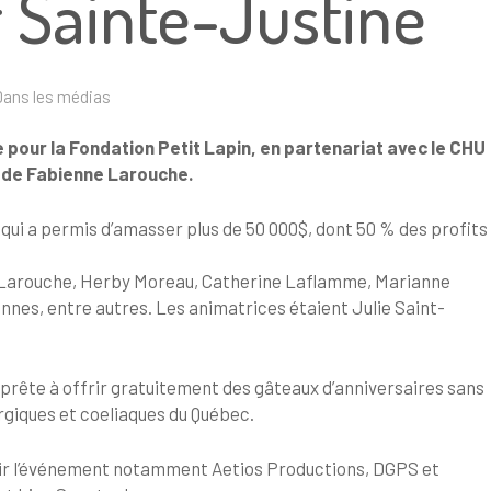
 Sainte-Justine
Dans les médias
e pour la Fondation Petit Lapin, en partenariat avec le CHU
 de Fabienne Larouche.
 qui a permis d’amasser plus de 50 000$, dont 50 % des profits
 Larouche, Herby Moreau, Catherine Laflamme, Marianne
annes, entre autres. Les animatrices étaient Julie Saint-
 prête à offrir gratuitement des gâteaux d’anniversaires sans
ergiques et coeliaques du Québec.
nir l’événement notamment Aetios Productions, DGPS et